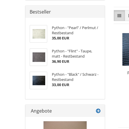
Bestseller
Python - "Pearl" / Perlmut /
Restbestand
35,00 EUR
Python - "Flint" - Taupe,
matt - Restbestand
36,90 EUR
Python - "Black" / Schwarz -
Restbestand
33,00 EUR
Angebote