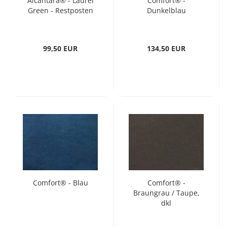
Alcantara® - Laurel
Comfort® -
Green - Restposten
Dunkelblau
99,50 EUR
134,50 EUR
Comfort® - Blau
Comfort® -
Braungrau / Taupe,
dkl