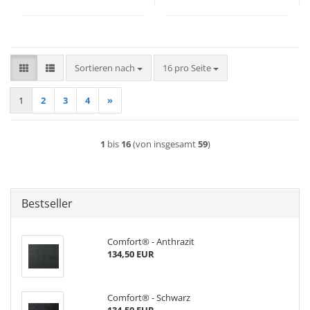
Sortieren nach
pro Seite
Sortieren nach
16 pro Seite
1
2
3
4
»
1
bis
16
(von insgesamt
59
)
Bestseller
Comfort® - Anthrazit
134,50 EUR
Comfort® - Schwarz