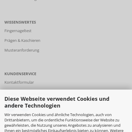
WISSENSWERTES
Fingernageltest
Prägen & Kaschieren
Musteranforderung
KUNDENSERVICE
Kontaktformular
Telefon +49 (0) 441/81924
Diese Webseite verwendet Cookies und
andere Technologien
Wir verwenden Cookies und ähnliche Technologien, auch von
FACEBOOK
Drittanbietern, um die ordentliche Funktionsweise der Website zu
gewährleisten, die Nutzung unseres Angebotes zu analysieren und
Ihnen ein bestmögliches Einkaufserlebnis bieten zu können. Weitere