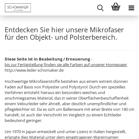
Entdecken Sie hier unsere Mikrofaser
für den Objekt- und Polsterbereich.
Diese Seite ist in Beabeitung / Erneuerung
-
bis zur Fertigstellung finden sie alle Farben auf unserer Homepage:
http://www.leder-schomaker.de
Hochwertige Mikrofaserstoffe bestehen aus einem extrem dünnen
Faden auf Basis von Polyester und Polystyrol. Durch ein spezielles
Verfahren entsteht hieraus ein besonders weiches und
anschmiegsames Material, das in seiner Oberflächenbeschaffenheit
einem Velourleder sehr ähnelt, aber deutlich unempfindlicher und
pflegeleichter ist. Da es sich um Ballenware mit einer Breite von 140 cm
handelt, ist auch der Verschnitt im Vergleich zu einem Echtleder
bedeutend geringer.
Um 1970 in Japan entwickelt und unter Lizenz in Italien hergestellt,
erlangte dies Material unter dem eingetragenen Warennamen