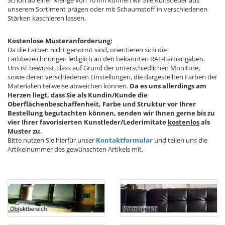
Schon ab einer Menge von 10 lfm können wir alle Kunstleder aus
unserem Sortiment prägen oder mit Schaumstoff in verschiedenen
Stärken kaschieren lassen.
Kostenlose Musteranforderung:
Da die Farben nicht genormt sind, orientieren sich die
Farbbezeichnungen lediglich an den bekannten RAL-Farbangaben.
Uns ist bewusst, dass auf Grund der unterschiedlichen Monitore,
sowie deren verschiedenen Einstellungen, die dargestellten Farben der
Materialien teilweise abweichen können.
Da es uns allerdings am
Herzen liegt, dass Sie als Kundin/Kunde die
Oberflächenbeschaffenheit, Farbe und Struktur vor Ihrer
Bestellung begutachten können, senden wir Ihnen gerne bis zu
vier Ihrer favorisierten Kunstleder/Lederimitate
kostenlos
als
Muster zu.
Bitte nutzen Sie hierfür unser
Kontaktformular
und teilen uns die
Artikelnummer des gewünschten Artikels mit.