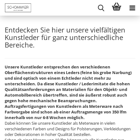
Entdecken Sie hier unsere vielfältigen
Kunstleder für ganz unterschiedliche
Bereiche.
Unsere Kunstleder entsprechen den verschiedenen
Oberflächenstrukturen eines Leders (feine bis grobe Narbung)
und sind optisch von einem Echtleder nicht mehr zu
unterscheiden. Da diese Kunstleder / Lederimitate die hohen
Qualitätsanforderungen an Materialien für den Objekt- und
Automobilbereich übertreffen, sind sie äußerst robust auch
gegen hohe mechanische Beanspruchungen.
Auftragsfertigungen von Kunstledern als Meterware nach
Farbvorgabe sind schon ab einer Auftragsmenge von 350 lfm
innerhalb von nur 6-8 Wochen möglich.
Dabei können Sie unsere Kunstleder als Meterware in vielen
verschiedenen Farben und Designs für Polsterungen, Verkleidungen
oder Dekorationen in hoher Qualität bestellen.