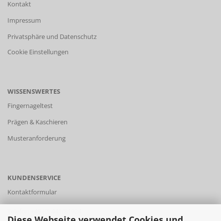
Kontakt
Impressum
Privatsphäre und Datenschutz
Cookie Einstellungen
WISSENSWERTES
Fingernageltest
Prägen & Kaschieren
Musteranforderung
KUNDENSERVICE
Kontaktformular
Telefon +49 (0) 441/81924
Diese Webseite verwendet Cookies und