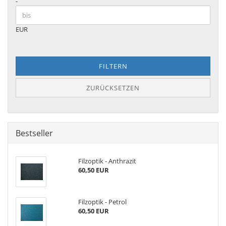
-
EUR
FILTERN
ZURÜCKSETZEN
Bestseller
Filzoptik - Anthrazit
60,50 EUR
Filzoptik - Petrol
60,50 EUR