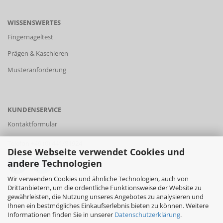
WISSENSWERTES
Fingernageltest
Prägen & Kaschieren
Musteranforderung
KUNDENSERVICE
Kontaktformular
Telefon +49 (0) 441/81924
Diese Webseite verwendet Cookies und
andere Technologien
Wir verwenden Cookies und ähnliche Technologien, auch von
FACEBOOK
Drittanbietern, um die ordentliche Funktionsweise der Website zu
gewährleisten, die Nutzung unseres Angebotes zu analysieren und
Ihnen ein bestmögliches Einkaufserlebnis bieten zu können. Weitere
Informationen finden Sie in unserer
Datenschutzerklärung
.