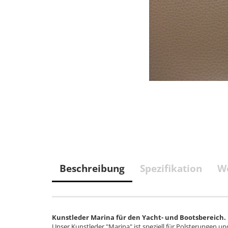
Beschreibung
Spezifikation
We
Kunstleder Marina für den Yacht- und Bootsbereich.
Unser Kunstleder "Marina" ist speziell für Polsterungen u