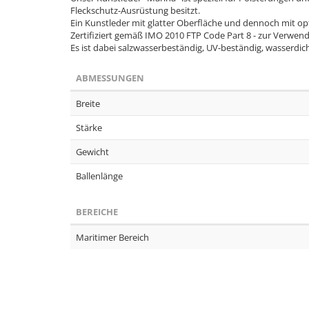
Fleckschutz-Ausrüstung besitzt.
Ein Kunstleder mit glatter Oberfläche und dennoch mit opt
Zertifiziert gemäß IMO 2010 FTP Code Part 8 - zur Verwen
Es ist dabei salzwasserbeständig, UV-beständig, wasserdic
ABMESSUNGEN
Breite
Stärke
Gewicht
Ballenlänge
BEREICHE
Maritimer Bereich