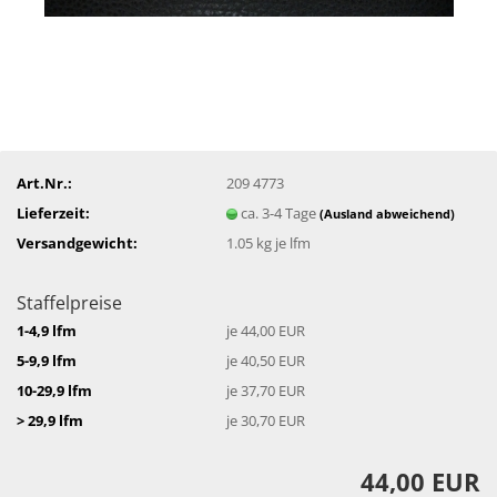
Art.Nr.:
209 4773
Lieferzeit:
ca. 3-4 Tage
(Ausland abweichend)
Versandgewicht:
1.05
kg je lfm
Staffelpreise
1-4,9 lfm
je 44,00 EUR
5-9,9 lfm
je 40,50 EUR
10-29,9 lfm
je 37,70 EUR
> 29,9 lfm
je 30,70 EUR
44,00 EUR