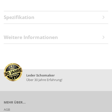
Spezifikation
Weitere Informationen
Leder Schomaker
Über 30 Jahre Erfahrung!
MEHR ÜBER...
AGB