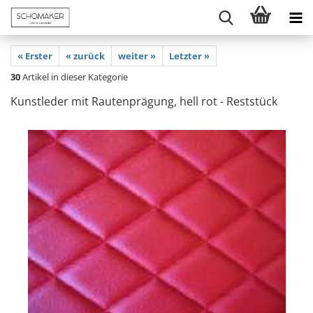
« Erster
« zurück
weiter »
Letzter »
30
Artikel in dieser Kategorie
Kunstleder mit Rautenprägung, hell rot - Reststück