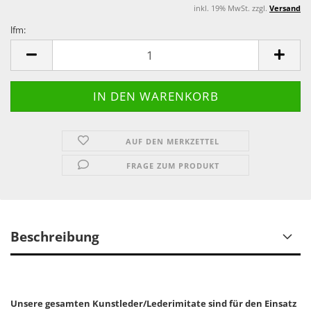
inkl. 19% MwSt. zzgl.
Versand
lfm:
lfm
AUF DEN MERKZETTEL
FRAGE ZUM PRODUKT
Beschreibung
Unsere gesamten Kunstleder/Lederimitate sind für den Einsatz