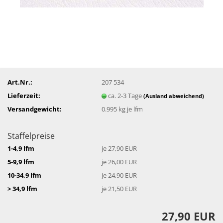
Art.Nr.:
207 534
Lieferzeit:
ca. 2-3 Tage
(Ausland abweichend)
Versandgewicht:
0.995
kg je lfm
Staffelpreise
1-4,9 lfm
je 27,90 EUR
5-9,9 lfm
je 26,00 EUR
10-34,9 lfm
je 24,90 EUR
> 34,9 lfm
je 21,50 EUR
27,90 EUR