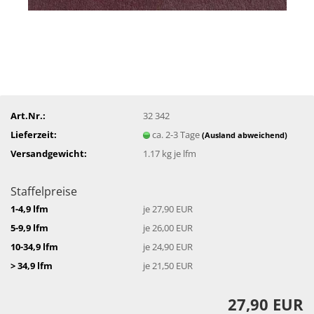
Art.Nr.:
32 342
Lieferzeit:
ca. 2-3 Tage
(Ausland abweichend)
Versandgewicht:
1.17
kg je lfm
Staffelpreise
1-4,9 lfm
je 27,90 EUR
5-9,9 lfm
je 26,00 EUR
10-34,9 lfm
je 24,90 EUR
> 34,9 lfm
je 21,50 EUR
27,90 EUR