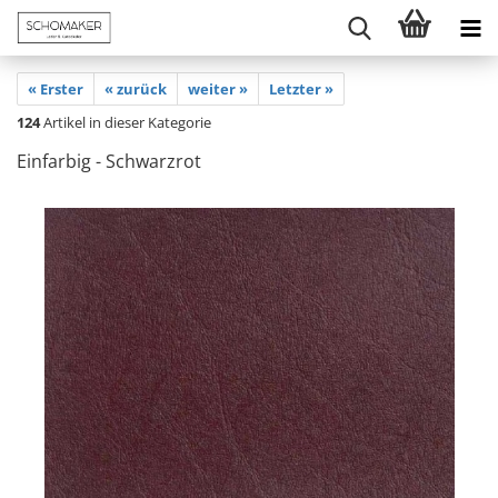
« Erster
« zurück
weiter »
Letzter »
124
Artikel in dieser Kategorie
Einfarbig - Schwarzrot