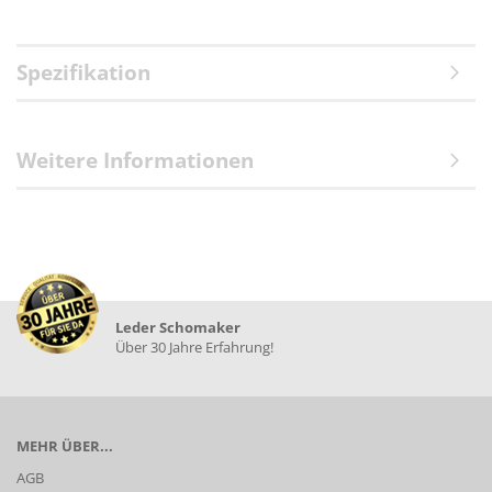
Spezifikation
Weitere Informationen
Leder Schomaker
Über 30 Jahre Erfahrung!
MEHR ÜBER...
AGB