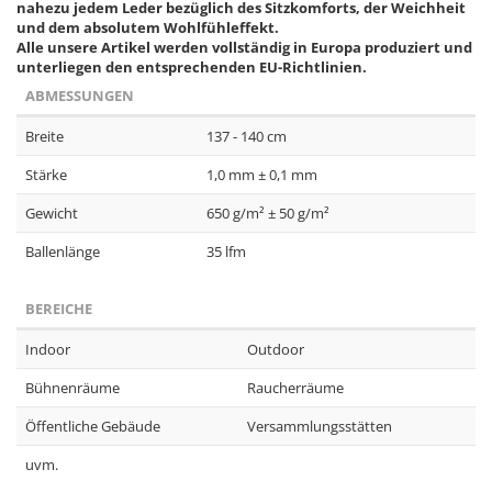
nahezu jedem Leder bezüglich des Sitzkomforts, der Weichheit
und dem absolutem Wohlfühleffekt.
Alle unsere Artikel werden vollständig in Europa produziert und
unterliegen den entsprechenden EU-Richtlinien.
ABMESSUNGEN
Breite
137 - 140 cm
Stärke
1,0 mm ± 0,1 mm
Gewicht
650 g/m² ± 50 g/m²
Ballenlänge
35 lfm
BEREICHE
Indoor
Outdoor
Bühnenräume
Raucherräume
Öffentliche Gebäude
Versammlungsstätten
uvm.