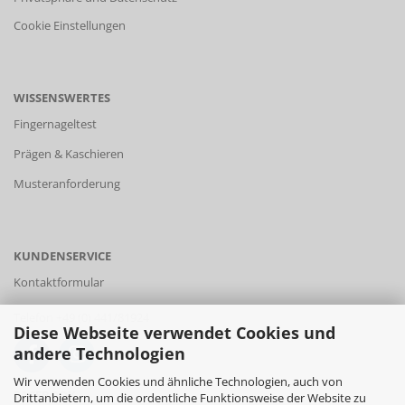
Cookie Einstellungen
WISSENSWERTES
Fingernageltest
Prägen & Kaschieren
Musteranforderung
KUNDENSERVICE
Kontaktformular
Telefon +49 (0) 441/81924
Diese Webseite verwendet Cookies und
andere Technologien
Wir verwenden Cookies und ähnliche Technologien, auch von
FACEBOOK
Drittanbietern, um die ordentliche Funktionsweise der Website zu