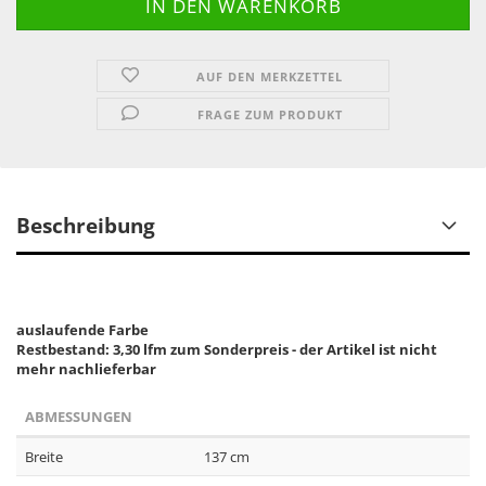
AUF DEN MERKZETTEL
FRAGE ZUM PRODUKT
Beschreibung
auslaufende Farbe
Restbestand: 3,30 lfm zum Sonderpreis - der Artikel ist nicht
mehr nachlieferbar
ABMESSUNGEN
Breite
137 cm