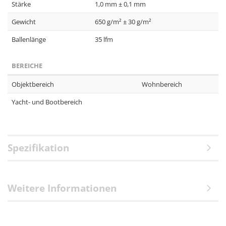
Stärke
1,0 mm ± 0,1 mm
Gewicht
650 g/m² ± 30 g/m²
Ballenlänge
35 lfm
BEREICHE
Objektbereich
Wohnbereich
Yacht- und Bootbereich
Spezifikation
Weitere Informationen