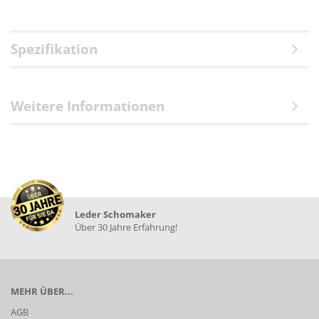
Spezifikation
Weitere Informationen
Leder Schomaker
Über 30 Jahre Erfahrung!
MEHR ÜBER...
AGB