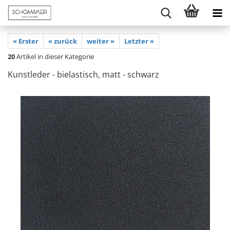
« Erster
« zurück
weiter »
Letzter »
20
Artikel in dieser Kategorie
Kunstleder - bielastisch, matt - schwarz