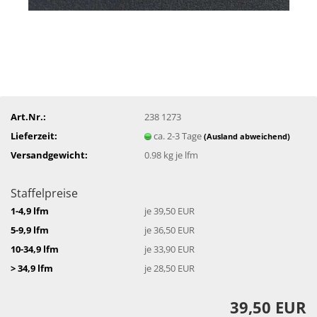
Art.Nr.:
238 1273
Lieferzeit:
ca. 2-3 Tage
(Ausland abweichend)
Versandgewicht:
0.98
kg je lfm
Staffelpreise
1-4,9 lfm
je 39,50 EUR
5-9,9 lfm
je 36,50 EUR
10-34,9 lfm
je 33,90 EUR
> 34,9 lfm
je 28,50 EUR
39,50 EUR