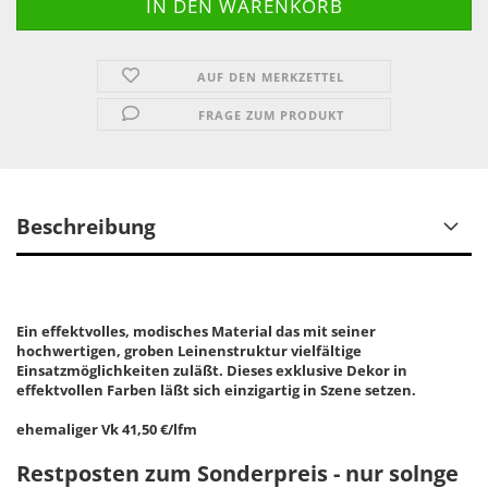
AUF DEN MERKZETTEL
FRAGE ZUM PRODUKT
Beschreibung
Ein effektvolles, modisches Material das mit seiner
hochwertigen, groben Leinenstruktur vielfältige
Einsatzmöglichkeiten zuläßt. Dieses exklusive Dekor in
effektvollen Farben läßt sich einzigartig in Szene setzen.
ehemaliger Vk 41,50 €/lfm
Restposten zum Sonderpreis - nur solnge