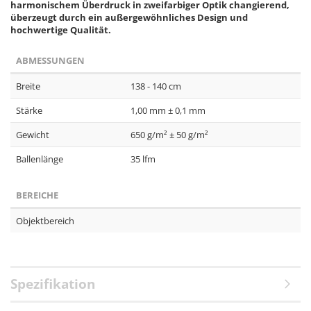
harmonischem Überdruck in zweifarbiger Optik changierend,
überzeugt durch ein außergewöhnliches Design und
hochwertige Qualität.
ABMESSUNGEN
Breite
138 - 140 cm
Stärke
1,00 mm ± 0,1 mm
Gewicht
650 g/m² ± 50 g/m²
Ballenlänge
35 lfm
BEREICHE
Objektbereich
Spezifikation