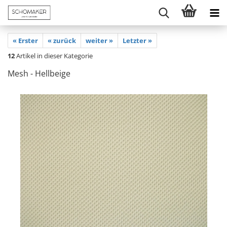
« Erster
« zurück
weiter »
Letzter »
12
Artikel in dieser Kategorie
Mesh - Hellbeige