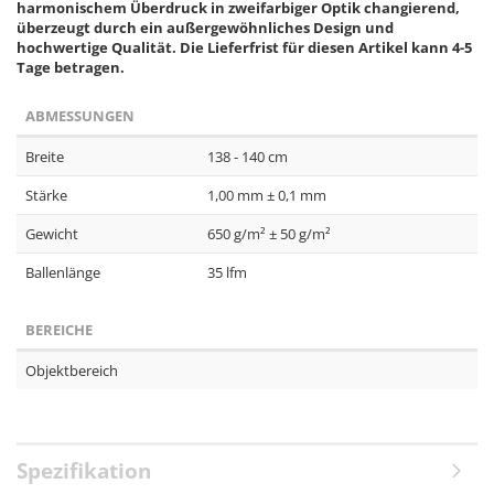
harmonischem Überdruck in zweifarbiger Optik changierend,
überzeugt durch ein außergewöhnliches Design und
hochwertige Qualität.
Die Lieferfrist für diesen Artikel kann 4-5
Tage betragen.
ABMESSUNGEN
Breite
138 - 140 cm
Stärke
1,00 mm ± 0,1 mm
Gewicht
650 g/m² ± 50 g/m²
Ballenlänge
35 lfm
BEREICHE
Objektbereich
Spezifikation