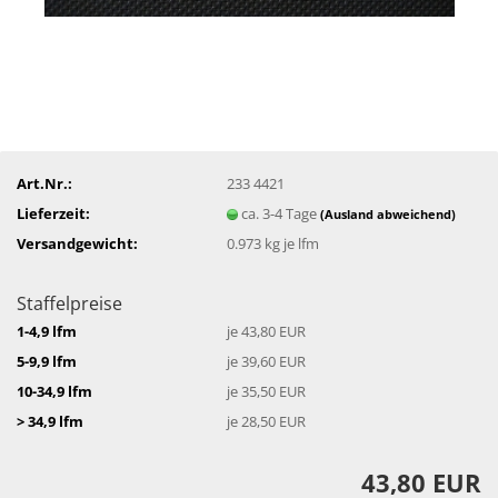
Art.Nr.:
233 4421
Lieferzeit:
ca. 3-4 Tage
(Ausland abweichend)
Versandgewicht:
0.973
kg je lfm
Staffelpreise
1-4,9 lfm
je 43,80 EUR
5-9,9 lfm
je 39,60 EUR
10-34,9 lfm
je 35,50 EUR
> 34,9 lfm
je 28,50 EUR
43,80 EUR