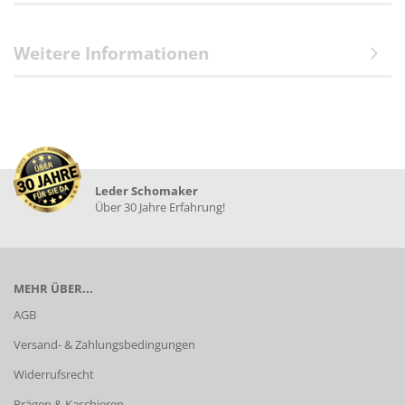
Weitere Informationen
Leder Schomaker
Über 30 Jahre Erfahrung!
MEHR ÜBER...
AGB
Versand- & Zahlungsbedingungen
Widerrufsrecht
Prägen & Kaschieren