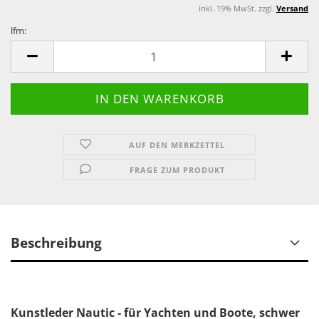
inkl. 19% MwSt. zzgl.
Versand
lfm:
lfm
AUF DEN MERKZETTEL
FRAGE ZUM PRODUKT
Beschreibung
Kunstleder Nautic - für Yachten und Boote, schwer