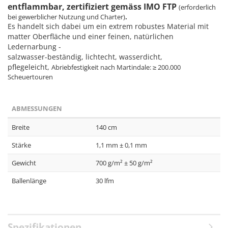
entflammbar, zertifiziert gemäss IMO FTP
(erforderlich
bei gewerblicher Nutzung und Charter)
.
Es handelt sich dabei um ein extrem robustes Material mit
matter Oberfläche und einer feinen, natürlichen
Ledernarbung -
salzwasser-beständig, lichtecht, wasserdicht,
pflegeleicht,
Abriebfestigkeit nach Martindale: ≥ 200.000
Scheuertouren
ABMESSUNGEN
Breite
140 cm
Stärke
1,1 mm ± 0,1 mm
Gewicht
700 g/m² ± 50 g/m²
Ballenlänge
30 lfm
Spezifikationen