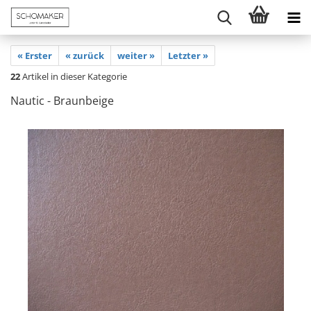
« Erster
« zurück
weiter »
Letzter »
22
Artikel in dieser Kategorie
Nautic - Braunbeige