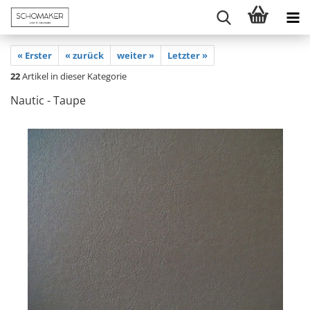
« Erster
« zurück
weiter »
Letzter »
22
Artikel in dieser Kategorie
Nautic - Taupe