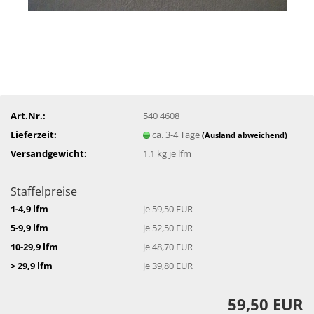
Art.Nr.:
540 4608
Lieferzeit:
ca. 3-4 Tage
(Ausland abweichend)
Versandgewicht:
1.1
kg je lfm
Staffelpreise
1-4,9 lfm
je 59,50 EUR
5-9,9 lfm
je 52,50 EUR
10-29,9 lfm
je 48,70 EUR
> 29,9 lfm
je 39,80 EUR
59,50 EUR