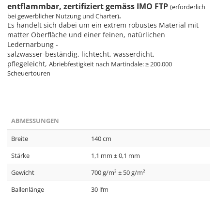
entflammbar, zertifiziert gemäss IMO FTP
(erforderlich
bei gewerblicher Nutzung und Charter)
.
Es handelt sich dabei um ein extrem robustes Material mit
matter Oberfläche und einer feinen, natürlichen
Ledernarbung -
salzwasser-beständig, lichtecht, wasserdicht,
pflegeleicht,
Abriebfestigkeit nach Martindale: ≥ 200.000
Scheuertouren
ABMESSUNGEN
Breite
140 cm
Stärke
1,1 mm ± 0,1 mm
Gewicht
700 g/m² ± 50 g/m²
Ballenlänge
30 lfm