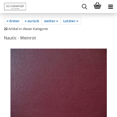
« Erster
« zurück
weiter »
Letzter »
22
Artikel in dieser Kategorie
Nautic - Weinrot