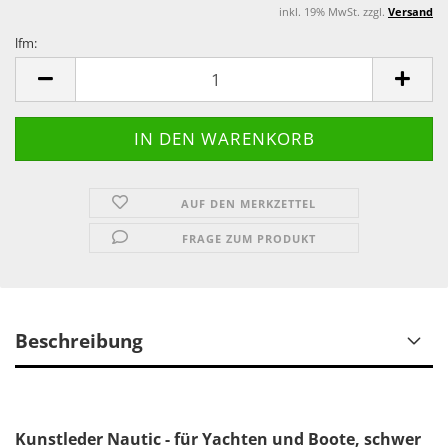
inkl. 19% MwSt. zzgl.
Versand
lfm:
lfm
AUF DEN MERKZETTEL
FRAGE ZUM PRODUKT
Beschreibung
Kunstleder Nautic - für Yachten und Boote, schwer