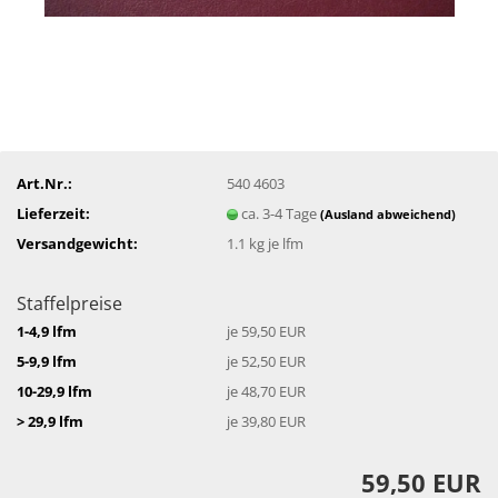
Art.Nr.:
540 4603
Lieferzeit:
ca. 3-4 Tage
(Ausland abweichend)
Versandgewicht:
1.1
kg je lfm
Staffelpreise
1-4,9 lfm
je 59,50 EUR
5-9,9 lfm
je 52,50 EUR
10-29,9 lfm
je 48,70 EUR
> 29,9 lfm
je 39,80 EUR
59,50 EUR