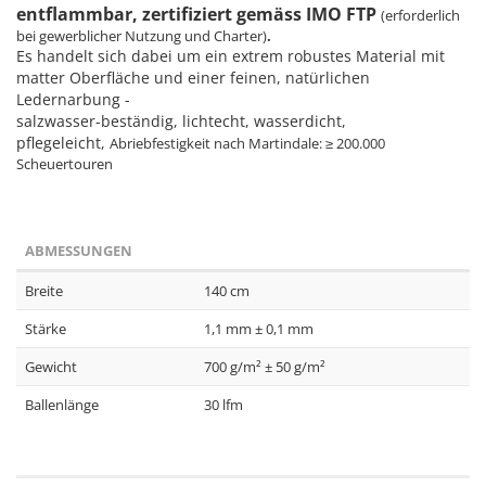
entflammbar, zertifiziert gemäss IMO FTP
(erforderlich
bei gewerblicher Nutzung und Charter)
.
Es handelt sich dabei um ein extrem robustes Material mit
matter Oberfläche und einer feinen, natürlichen
Ledernarbung -
salzwasser-beständig, lichtecht, wasserdicht,
pflegeleicht,
Abriebfestigkeit nach Martindale: ≥ 200.000
Scheuertouren
ABMESSUNGEN
Breite
140 cm
Stärke
1,1 mm ± 0,1 mm
Gewicht
700 g/m² ± 50 g/m²
Ballenlänge
30 lfm