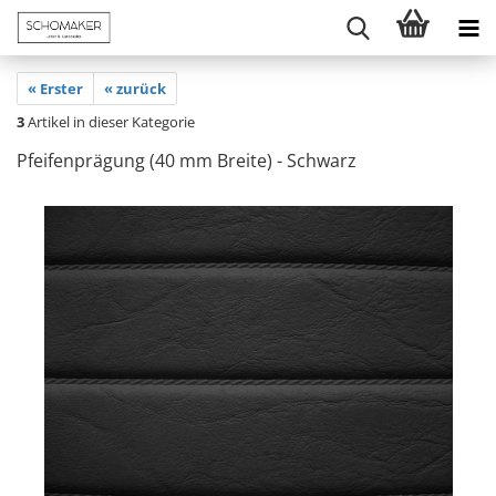
« Erster
« zurück
3
Artikel in dieser Kategorie
Pfeifenprägung (40 mm Breite) - Schwarz