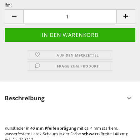
lfm:
lfm
AUF DEN MERKZETTEL
FRAGE ZUM PRODUKT
Beschreibung
Kunstleder in
40 mm Pfeifenprägung
mit ca. 4 mm starkem,
wasserfestem Latex-Schaum in der Farbe
schwarz
(Breite 140 cm):
Art.-Nr. 14 3117