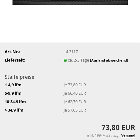
Art.Nr.:
14 3117
Lieferzeit:
ca. 2-3 Tage
(Ausland abweichend)
Staffelpreise
1-4,9 lfm
je 73,80 EUR
5-9,9 lfm
je 66,40 EUR
10-34,9 lfm
je 62,70 EUR
> 34,9 lfm
je 57,65 EUR
73,80 EUR
inkl. 19% MwSt. zzgl.
Versand