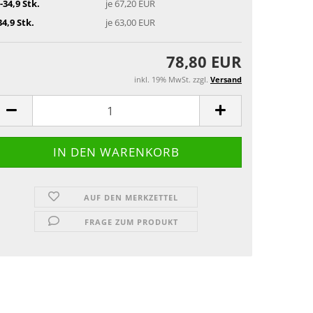
-34,9 Stk.
je 67,20 EUR
34,9 Stk.
je 63,00 EUR
78,80 EUR
inkl. 19% MwSt. zzgl.
Versand
AUF DEN MERKZETTEL
FRAGE ZUM PRODUKT