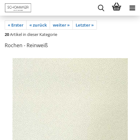
« Erster
« zurück
weiter »
Letzter »
20
Artikel in dieser Kategorie
Rochen - Reinweiß