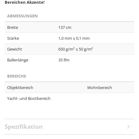
Bereichen Akzente!​
ABMESSUNGEN
Breite
137 cm
Stärke
1,0 mm ± 0,1 mm
Gewicht
650 g/m² ± 50 g/m²
Ballenlänge
35 lfm
BEREICHE
Objektbereich
Wohnbereich
Yacht- und Bootbereich
Spezifikation