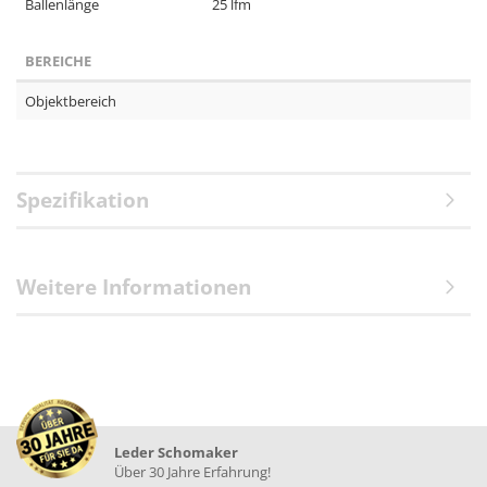
Ballenlänge
25 lfm
BEREICHE
Objektbereich
Spezifikation
Weitere Informationen
Leder Schomaker
Über 30 Jahre Erfahrung!