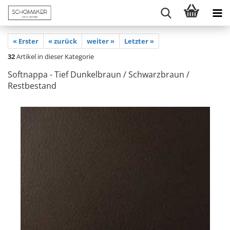
« Erster
« zurück
weiter »
Letzter »
32
Artikel in dieser Kategorie
Softnappa - Tief Dunkelbraun / Schwarzbraun /
Restbestand