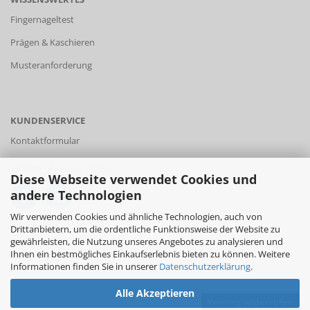
Fingernageltest
Prägen & Kaschieren
Musteranforderung
KUNDENSERVICE
Kontaktformular
Telefon +49 (0) 441/81924
Diese Webseite verwendet Cookies und
andere Technologien
Wir verwenden Cookies und ähnliche Technologien, auch von
FACEBOOK
Drittanbietern, um die ordentliche Funktionsweise der Website zu
gewährleisten, die Nutzung unseres Angebotes zu analysieren und
Ihnen ein bestmögliches Einkaufserlebnis bieten zu können. Weitere
Informationen finden Sie in unserer
Datenschutzerklärung
.
Alle Akzeptieren
Vertrag widerrufen