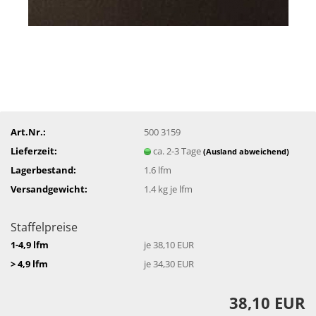
Art.Nr.:
500 3159
Lieferzeit:
ca. 2-3 Tage
(Ausland abweichend)
Lagerbestand:
1.6
lfm
Versandgewicht:
1.4
kg je lfm
Staffelpreise
1-4,9 lfm
je 38,10 EUR
> 4,9 lfm
je 34,30 EUR
38,10 EUR