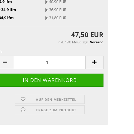
9,9 lfm
je 40,90 EUR
-34,9 lfm
je 36,90 EUR
34,9 lfm
je 31,80 EUR
47,50 EUR
inkl. 19% MwSt. zzgl.
Versand
m:
m
AUF DEN MERKZETTEL
FRAGE ZUM PRODUKT