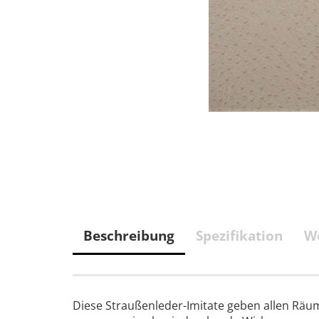
Beschreibung
Spezifikation
We
Diese Straußenleder-Imitate geben allen Räu