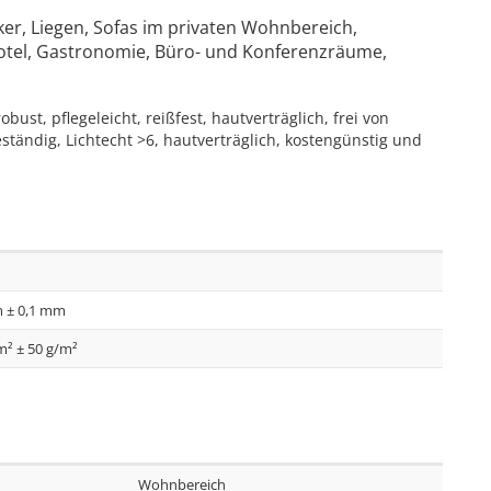
ker, Liegen, Sofas im privaten Wohnbereich,
Hotel, Gastronomie, Büro- und Konferenzräume,
t, pflegeleicht, reißfest, hautverträglich, frei von
tändig, Lichtecht >6, hautverträglich, kostengünstig und
m
 ± 0,1 mm
m² ± 50 g/m²
Wohnbereich