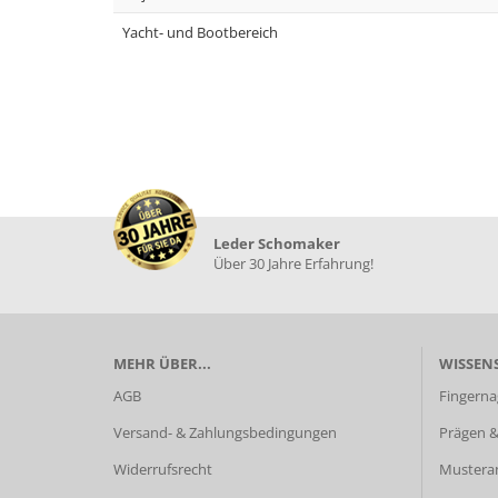
Yacht- und Bootbereich
Leder Schomaker
Über 30 Jahre Erfahrung!
MEHR ÜBER...
WISSEN
AGB
Fingerna
Versand- & Zahlungsbedingungen
Prägen &
Widerrufsrecht
Mustera