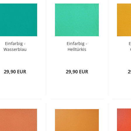
Einfarbig -
Einfarbig -
E
Wasserblau
Helltürkis
29,90 EUR
29,90 EUR
2