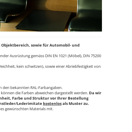
 Objektbereich, sowie für Automobil- und
nder Ausrüstung gemäss DIN EN 1021 (Möbel), DIN 75200
chheit, kein schwitzen), sowie einer Abriebfestigkeit von
h an den bekannten RAL-Farbangaben.
, können die Farben abweichen dargestellt werden.
Da wir
nheit, Farbe und Struktur vor Ihrer Bestellung
unstleder/Lederimitate
kostenlos
als Muster zu.
es gewünschten Materials mit.