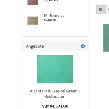
59,50 EUR
B1 - Beigebraun
59,50 EUR
Angebote
Alcantara® - Laurel Green -
Restposten
Nur 94,50 EUR