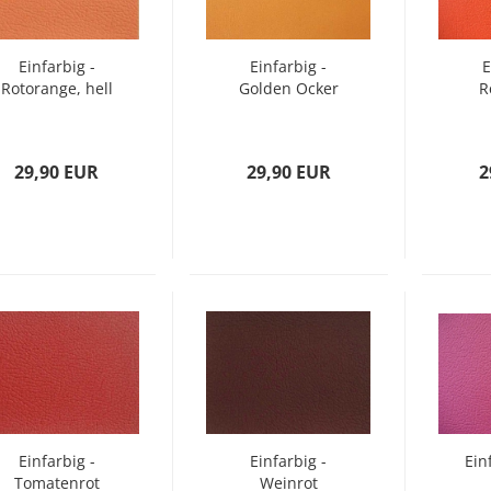
Einfarbig -
Einfarbig -
E
Rotorange, hell
Golden Ocker
R
29,90 EUR
29,90 EUR
2
Einfarbig -
Einfarbig -
Ein
Tomatenrot
Weinrot