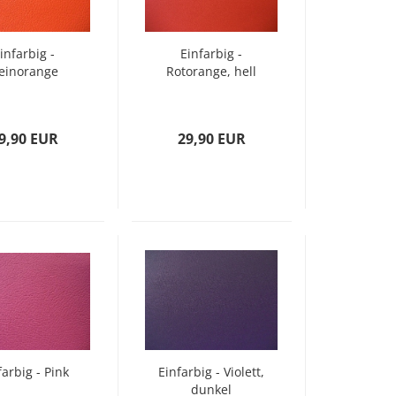
infarbig -
Einfarbig -
einorange
Rotorange, hell
9,90 EUR
29,90 EUR
farbig - Pink
Einfarbig - Violett,
dunkel