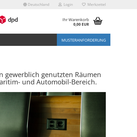
Deutschland
Login
Merkzettel
Ihr Warenkorb
0,00 EUR
MUSTERANFORDERUNG
n gewerblich genutzten Räumen
aritim- und Automobil-Bereich.