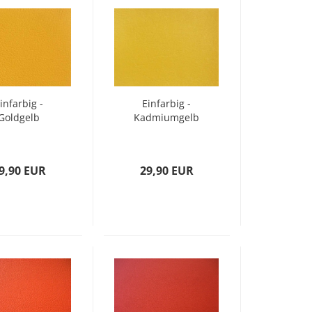
infarbig -
Einfarbig -
Goldgelb
Kadmiumgelb
9,90 EUR
29,90 EUR