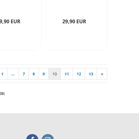
9,90 EUR
29,90 EUR
1
...
7
8
9
10
11
12
13
»
08
)